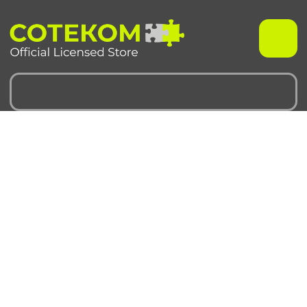
Чехлы для iPhone
Чехлы для Samsung
iPhone 17 серия
Samsung S 25 серия
iPhone 16 серия
Samsung S 24 серия
iPhone 15 серия
Samsung S 23 серия
iPhone 14 серия
Samsung A 55 серия
iPhone 13 серия
Samsung A 35 серия
iPhone 12 серия
Galaxy Z Fold6
iPhone 11 серия
Galaxy Z Flip6