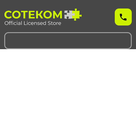
Чехлы для iPhone
Чехлы для Samsung
iPhone 17 серия
Samsung S 25 серия
iPhone 16 серия
Samsung S 24 серия
iPhone 15 серия
Samsung S 23 серия
iPhone 14 серия
Samsung A 55 серия
iPhone 13 серия
Samsung A 35 серия
iPhone 12 серия
Galaxy Z Fold6
iPhone 11 серия
Galaxy Z Flip6