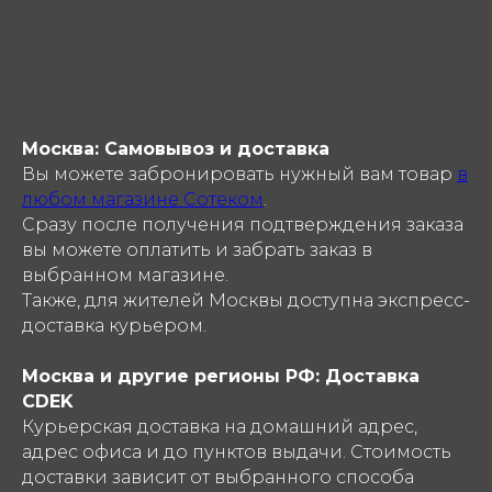
shop@sotekom.com
Служба поддержки
Связаться
Москва: Самовывоз и доставка
ООО «Coтеком» Copyright © 2025 All Rights
Вы можете забронировать нужный вам товар
в
Reserved
любом магазине Сотеком
.
Сразу после получения подтверждения заказа
вы можете оплатить и забрать заказ в
выбранном магазине.
Также, для жителей Москвы доступна экспресс-
доставка курьером.
Москва и другие регионы РФ: Доставка
CDEK
Курьерская доставка на домашний адрес,
адрес офиса и до пунктов выдачи. Стоимость
доставки зависит от выбранного способа