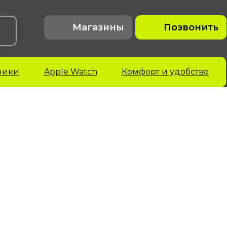
Магазины
Позвонить
ники
Apple Watch
Комфорт и удобство
acBook