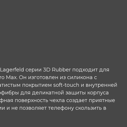
 Lagerfeld серии 3D Rubber подходит для
ro Max. Он изготовлен из силикона с
тистым покрытием soft-touch и внутренней
офибры для деликатной защиты корпуса
ефная поверхность чехла создает приятные
 и не позволяет телефону скользить в