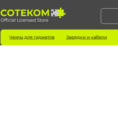
Чехлы для гаджетов
Зарядки и кабели
Чехлы для iPhone
Чехлы для Samsung
Ч
iPhone 17 серия
Samsung S 25 серия
A
Samsung S 24 серия
A
iPhone 16 серия
Samsung S 23 серия
A
iPhone 15 серия
Samsung A 55 серия
A
iPhone 14 серия
Samsung A 35 серия
A
iPhone 13 серия
Galaxy Z Fold6
A
iPhone 12 серия
Galaxy Z Flip6
iPhone 11 серия