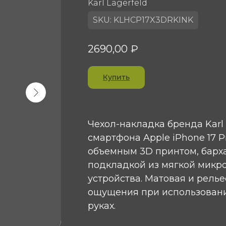
Karl Lagerfeld
SKU:
KLHCP17X3DRKINK
2690,00
₽
Купить
Чехол-накладка бренда Karl
смартфона Apple iPhone 17 P
объемным 3D принтом, барха
подкладкой из мягкой микр
устройства. Матовая и рель
ощущения при использовании
руках.