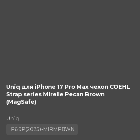
Uniq для iPhone 17 Pro Max чехол COEHL
Strap series Mirelle Pecan Brown
(MagSafe)
Uniq
IP6.9P(2025)-MIRMPBWN