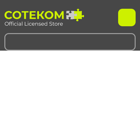
Чехлы для iPhone
Чехлы для Samsung
iPhone 17 серия
Samsung S 25 серия
iPhone 16 серия
Samsung S 24 серия
iPhone 15 серия
Samsung S 23 серия
iPhone 14 серия
Samsung A 55 серия
iPhone 13 серия
Samsung A 35 серия
iPhone 12 серия
Galaxy Z Fold6
iPhone 11 серия
Galaxy Z Flip6