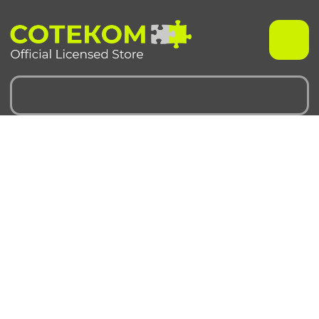
Чехлы для iPhone
Чехлы для Samsung
iPhone 17 серия
Samsung S 25 серия
iPhone 16 серия
Samsung S 24 серия
iPhone 15 серия
Samsung S 23 серия
iPhone 14 серия
Samsung A 55 серия
iPhone 13 серия
Samsung A 35 серия
iPhone 12 серия
Galaxy Z Fold6
iPhone 11 серия
Galaxy Z Flip6