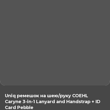
Uniq ремешок на шею/руку COEHL
Caryne 3-in-1 Lanyard and Handstrap + ID
Контакты
Card Pebble