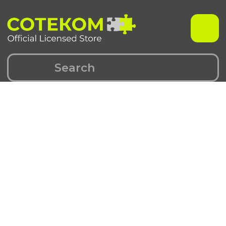
Чехлы для iPhone
Чехлы для Samsung
iPhone 17 серия
Samsung S 25 серия
iPhone 16 серия
Samsung S 24 серия
iPhone 15 серия
Samsung S 23 серия
iPhone 14 серия
Samsung A 55 серия
iPhone 13 серия
Samsung A 35 серия
iPhone 12 серия
Galaxy Z Fold6
iPhone 11 серия
Galaxy Z Flip6