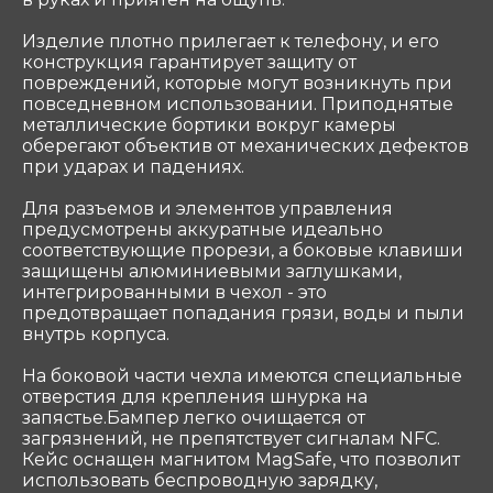
Связаться
Изделие плотно прилегает к телефону, и его
конструкция гарантирует защиту от
повреждений, которые могут возникнуть при
ООО «Coтеком» Copyright © 2025 All Rights
повседневном использовании. Приподнятые
Reserved
металлические бортики вокруг камеры
оберегают объектив от механических дефектов
при ударах и падениях.
Для разъемов и элементов управления
предусмотрены аккуратные идеально
соответствующие прорези, а боковые клавиши
защищены алюминиевыми заглушками,
интегрированными в чехол - это
предотвращает попадания грязи, воды и пыли
внутрь корпуса.
На боковой части чехла имеются специальные
отверстия для крепления шнурка на
запястье.Бампер легко очищается от
загрязнений, не препятствует сигналам NFC.
Кейс оснащен магнитом MagSafe, что позволит
использовать беспроводную зарядку,