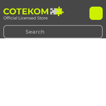
Чехлы для iPhone
Чехлы для Samsung
iPhone 17 серия
Samsung S 25 серия
iPhone 16 серия
Samsung S 24 серия
iPhone 15 серия
Samsung S 23 серия
iPhone 14 серия
Samsung A 55 серия
iPhone 13 серия
Samsung A 35 серия
iPhone 12 серия
Galaxy Z Fold6
iPhone 11 серия
Galaxy Z Flip6