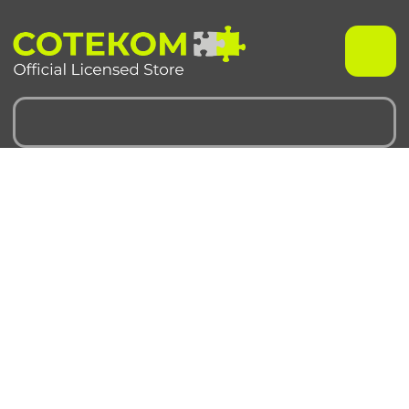
Чехлы для iPhone
Чехлы для Samsung
iPhone 17 серия
Samsung S 25 серия
iPhone 16 серия
Samsung S 24 серия
iPhone 15 серия
Samsung S 23 серия
iPhone 14 серия
Samsung A 55 серия
iPhone 13 серия
Samsung A 35 серия
iPhone 12 серия
Galaxy Z Fold6
iPhone 11 серия
Galaxy Z Flip6