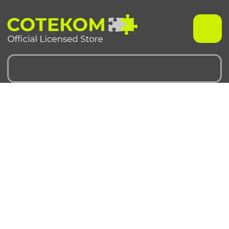
Чехлы для iPhone
Чехлы для Samsung
iPhone 17 серия
Samsung S 25 серия
iPhone 16 серия
Samsung S 24 серия
iPhone 15 серия
Samsung S 23 серия
iPhone 14 серия
Samsung A 55 серия
iPhone 13 серия
Samsung A 35 серия
iPhone 12 серия
Galaxy Z Fold6
iPhone 11 серия
Galaxy Z Flip6