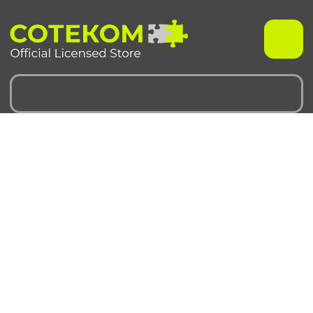
Чехлы для iPhone
Чехлы для Samsung
iPhone 17 серия
Samsung S 25 серия
iPhone 16 серия
Samsung S 24 серия
iPhone 15 серия
Samsung S 23 серия
iPhone 14 серия
Samsung A 55 серия
iPhone 13 серия
Samsung A 35 серия
iPhone 12 серия
Galaxy Z Fold6
iPhone 11 серия
Galaxy Z Flip6