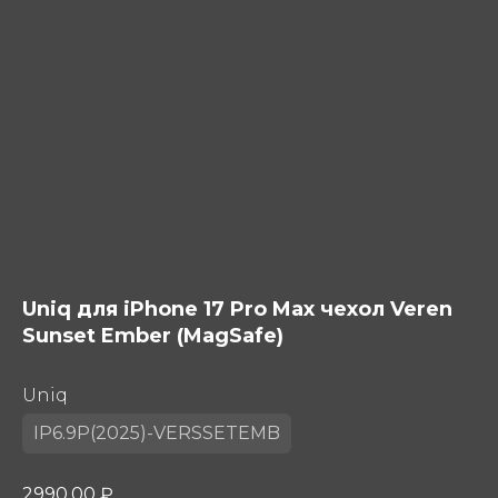
Uniq для iPhone 17 Pro Max чехол Veren
Sunset Ember (MagSafe)
Uniq
IP6.9P(2025)-VERSSETEMB
2990,00
₽