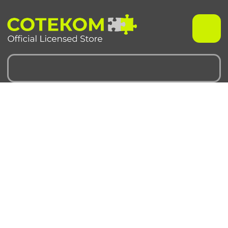
Чехлы для iPhone
Чехлы для Samsung
iPhone 17 серия
Samsung S 25 серия
iPhone 16 серия
Samsung S 24 серия
iPhone 15 серия
Samsung S 23 серия
iPhone 14 серия
Samsung A 55 серия
iPhone 13 серия
Samsung A 35 серия
iPhone 12 серия
Galaxy Z Fold6
iPhone 11 серия
Galaxy Z Flip6