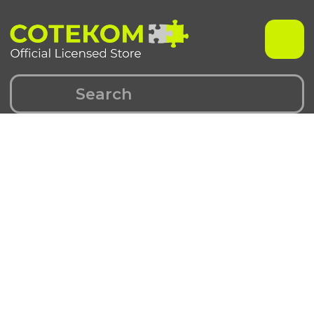
Чехлы для iPhone
Чехлы для Samsung
iPhone 17 серия
Samsung S 25 серия
iPhone 16 серия
Samsung S 24 серия
iPhone 15 серия
Samsung S 23 серия
iPhone 14 серия
Samsung A 55 серия
iPhone 13 серия
Samsung A 35 серия
iPhone 12 серия
Galaxy Z Fold6
iPhone 11 серия
Galaxy Z Flip6