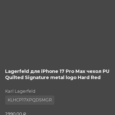
Lagerfeld для iPhone 17 Pro Max чехол PU
Quilted Signature metal logo Hard Red
Karl Lagerfeld
KLHCP17XPQDSMGR
2990,00
₽