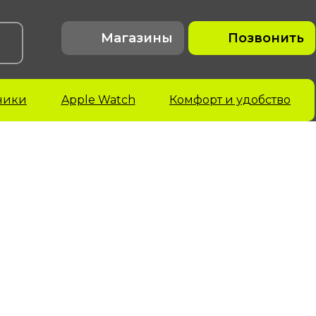
Магазины
Позвонить
ники
Apple Watch
Комфорт и удобство
acBook