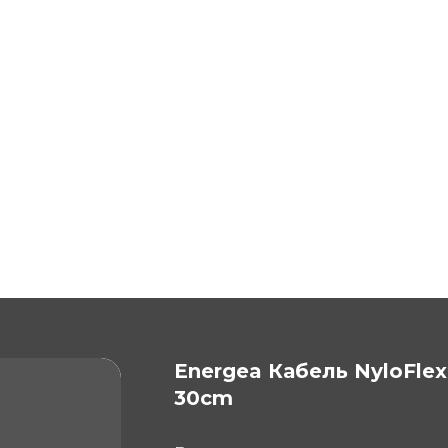
Energea Кабель NyloFlex
30cm