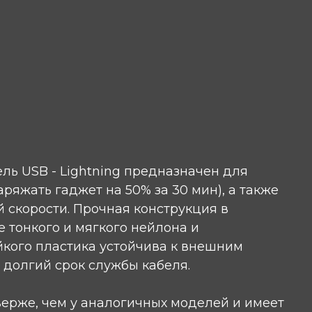
ь USB - Lightning предназначен для
аряжать гаджет на 50% за 30 мин), а также
 скорости. Прочная конструкция в
е тонкого и мягкого нейлона и
йкого пластика устойчива к внешним
 долгий срок службы кабеля.
ерже, чем у аналогичных моделей и имеет