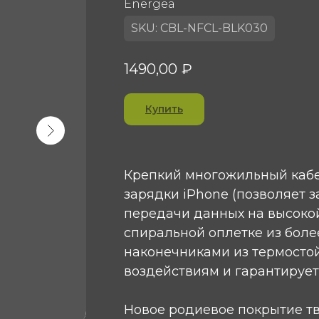
Energea
SKU:
CBL-NFCL-BLK030
1490,00
₽
Купить
Крепкий многожильный кабел
зарядки iPhone (позволяет з
передачи данных на высокой
спиральной оплетке из боле
наконечниками из термосто
воздействиям и гарантирует
Новое родиевое покрытие тв