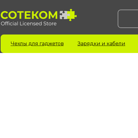
Чехлы для гаджетов
Зарядки и кабели
Чехлы для iPhone
Чехлы для Samsung
Ч
iPhone 17 серия
Samsung S 25 серия
A
Samsung S 24 серия
A
iPhone 16 серия
Samsung S 23 серия
A
iPhone 15 серия
Samsung A 55 серия
A
iPhone 14 серия
Samsung A 35 серия
A
iPhone 13 серия
Galaxy Z Fold6
A
iPhone 12 серия
Galaxy Z Flip6
iPhone 11 серия