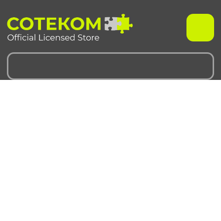
Чехлы для iPhone
Чехлы для Samsung
iPhone 17 серия
Samsung S 25 серия
iPhone 16 серия
Samsung S 24 серия
iPhone 15 серия
Samsung S 23 серия
iPhone 14 серия
Samsung A 55 серия
iPhone 13 серия
Samsung A 35 серия
iPhone 12 серия
Galaxy Z Fold6
iPhone 11 серия
Galaxy Z Flip6