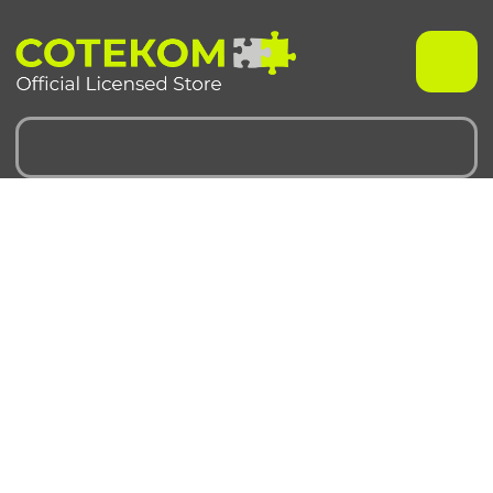
Чехлы для iPhone
Чехлы для Samsung
iPhone 17 серия
Samsung S 25 серия
iPhone 16 серия
Samsung S 24 серия
iPhone 15 серия
Samsung S 23 серия
iPhone 14 серия
Samsung A 55 серия
iPhone 13 серия
Samsung A 35 серия
iPhone 12 серия
Galaxy Z Fold6
iPhone 11 серия
Galaxy Z Flip6