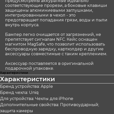
предусмотрены аккуратные идеально
соответствующие прорези, а боковые клавиши
защищены алюминиевыми заглушками,
интегрированными в чехол - это
предотвращает попадания грязи, воды и пыли
внутрь корпуса.
Бампер легко очищается от загрязнений, не
препятствует сигналам NFC. Кейс оснащен
магнитом MagSafe, что позволит использовать
беспроводную зарядку, картхолдер и другие
аксессуары совместимые с таким креплением.
Аксессуар поставляется в оригинальной
подарочной упаковке.
Характеристики
Характеристики
Бренд устройства: Apple
Бренд чехла: Uniq
Для устройства: Чехлы для iPhone
Дополнительные свойства: Противоударный;
защита камеры