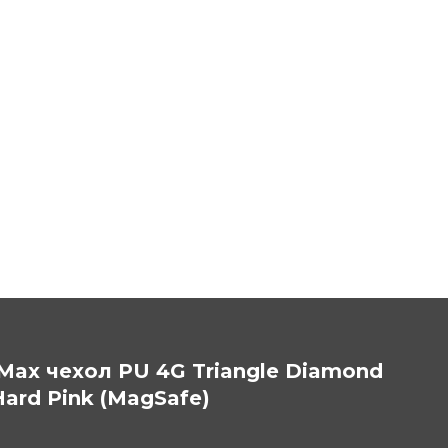
 Max чехол PU 4G Triangle Diamond
Hard Pink (MagSafe)