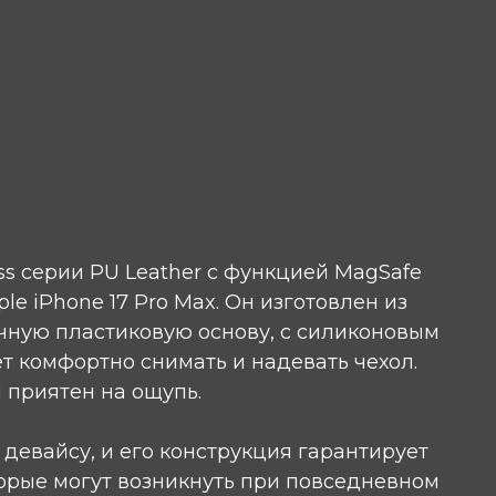
s серии PU Leather с функцией MagSafe
e iPhone 17 Pro Max. Он изготовлен из
чную пластиковую основу, с силиконовым
т комфортно снимать и надевать чехол.
и приятен на ощупь.
 девайсу, и его конструкция гарантирует
орые могут возникнуть при повседневном