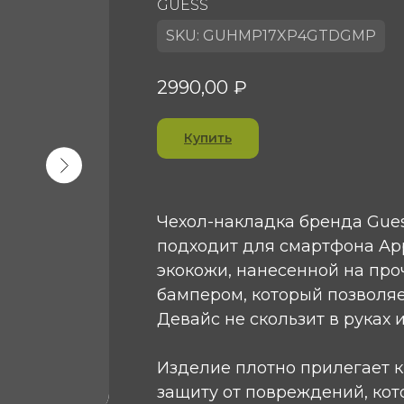
GUESS
SKU:
GUHMP17XP4GTDGMP
2990,00
₽
Купить
Чехол-накладка бренда Gues
подходит для смартфона Appl
экокожи, нанесенной на про
бампером, который позволяе
Девайс не скользит в руках 
Изделие плотно прилегает к
защиту от повреждений, кот