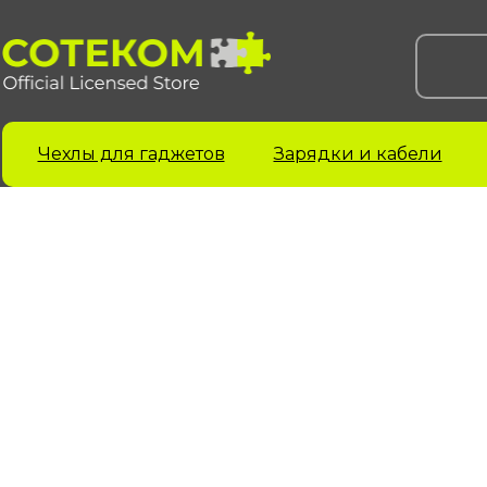
Чехлы для гаджетов
Зарядки и кабели
Чехлы для iPhone
Чехлы для Samsung
Ч
iPhone 17 серия
Samsung S 25 серия
A
Samsung S 24 серия
A
iPhone 16 серия
Samsung S 23 серия
A
iPhone 15 серия
Samsung A 55 серия
A
iPhone 14 серия
Samsung A 35 серия
A
iPhone 13 серия
Galaxy Z Fold6
A
iPhone 12 серия
Galaxy Z Flip6
iPhone 11 серия