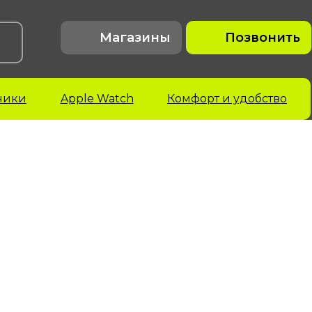
Магазины
Позвонить
ники
Apple Watch
Комфорт и удобство
acBook