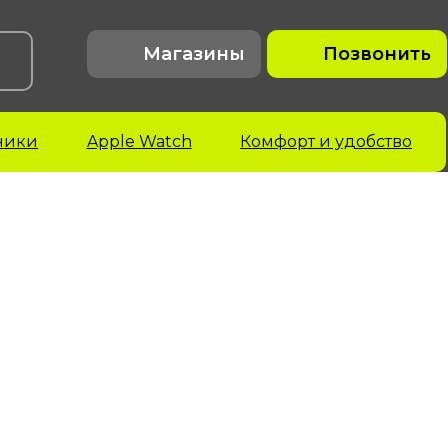
Магазины
Позвонить
ники
Apple Watch
Комфорт и удобство
acBook