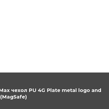
 Max чехол PU 4G Plate metal logo and
 (MagSafe)