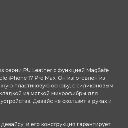
s серии PU Leather с функцией MagSafe
e iPhone 17 Pro Max. Он изготовлен из
чную пластиковую основу, с силиконовым
кладкой из мягкой микрофибры для
стройства. Девайс не скользит в руках и
 девайсу, и его конструкция гарантирует