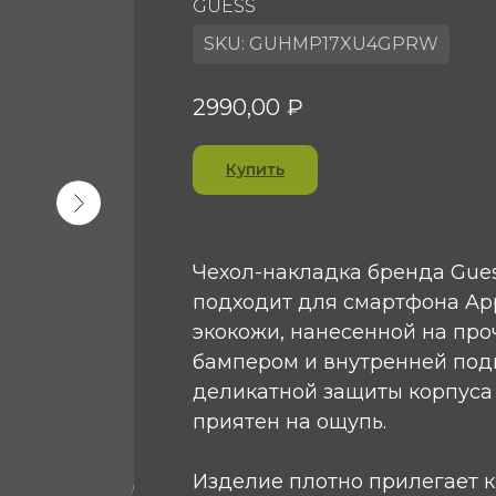
GUESS
SKU:
GUHMP17XU4GPRW
2990,00
₽
Купить
Чехол-накладка бренда Gues
подходит для смартфона Appl
экокожи, нанесенной на про
бампером и внутренней под
деликатной защиты корпуса у
приятен на ощупь.
Изделие плотно прилегает к