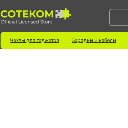
Чехлы для гаджетов
Зарядки и кабели
Чехлы для iPhone
Чехлы для Samsung
Ч
iPhone 17 серия
Samsung S 25 серия
A
Samsung S 24 серия
A
iPhone 16 серия
Samsung S 23 серия
A
iPhone 15 серия
Samsung A 55 серия
A
iPhone 14 серия
Samsung A 35 серия
A
iPhone 13 серия
Galaxy Z Fold6
A
iPhone 12 серия
Galaxy Z Flip6
iPhone 11 серия