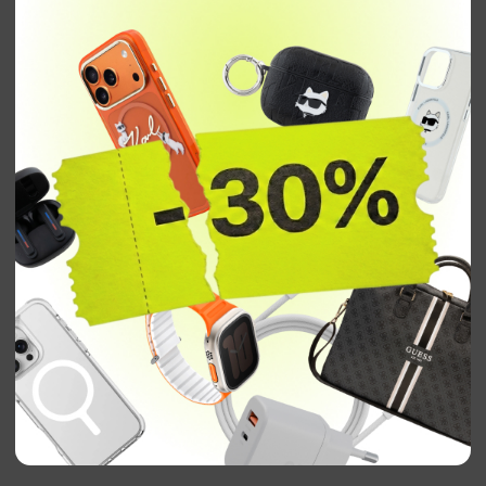
БРЕНДЫ
УЧАСТВУЮЩИЕ
В АКЦИИ